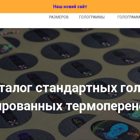
Наш новий сайт
КАК ЗАКАЗАТЬ
КАТАЛОГ
СТАНДАРТНЫЕ
ИНДИВИДУАЛ
РАЗМЕРОВ
ГОЛОГРАММЫ
ГОЛОГРАМ
талог стандартных го
ированных термоперен