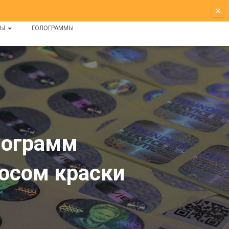
✕
ЬНЫЕ
ГОТОВЫЕ
КОНТАКТЫ
МЫ
ГОЛОГРАММЫ
лограмм
осом краски