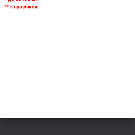
** з просічкою